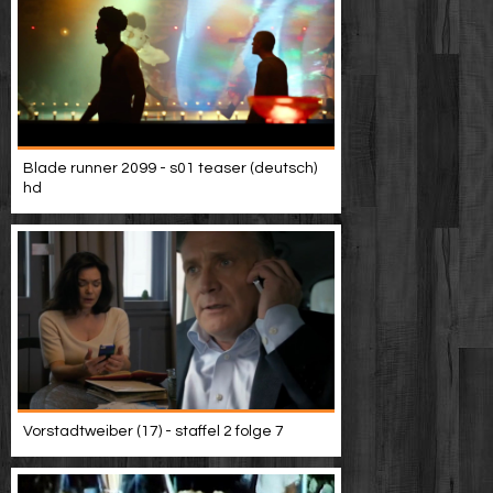
Blade runner 2099 - s01 teaser (deutsch)
hd
Vorstadtweiber (17) - staffel 2 folge 7