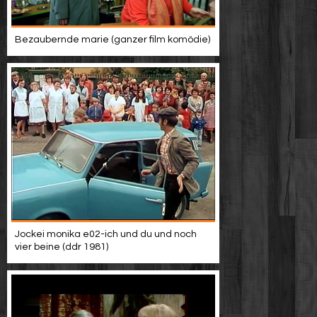
Bezaubernde marie (ganzer film komödie)
Jockei monika e02-ich und du und noch
vier beine (ddr 1981)