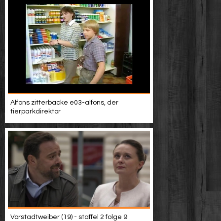
Alfons zitterbacke e03-alfons, der
tierparkdirektor
Vorstadtweiber (19) - staffel 2 folge 9