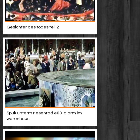
Gesichter des todes teil 2
Spuk unterm riesenrad e03-alarm im
warenhaus