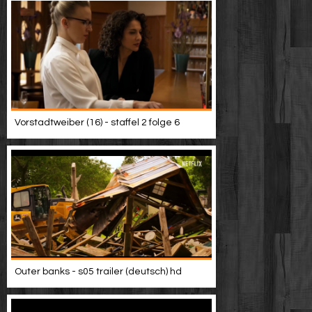
Vorstadtweiber (16) - staffel 2 folge 6
Outer banks - s05 trailer (deutsch) hd