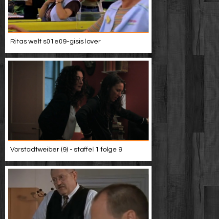
Ritas welt s01e09-gisis lover
Vorstadtweiber (9) - staffel 1 folge 9