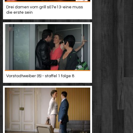
Drei damen vom grill s07e13-eine muss
die erste sein
Vorstadtweiber (8) - staffel 1 folge 8