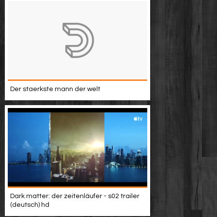
Der staerkste mann der welt
Dark matter: der zeitenläufer - s02 trailer
(deutsch) hd