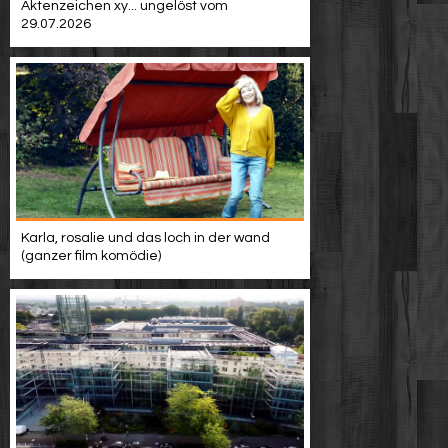
Aktenzeichen xy... ungelöst vom
29.07.2026
Karla, rosalie und das loch in der wand
(ganzer film komödie)