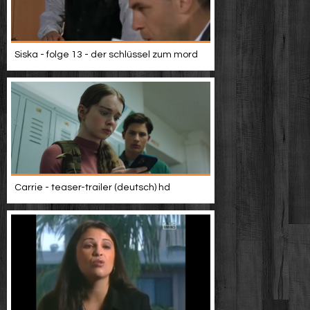
Siska - folge 13 - der schlüssel zum mord
Carrie - teaser-trailer (deutsch) hd