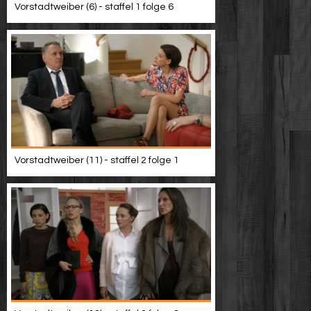
Vorstadtweiber (6) - staffel 1 folge 6
Vorstadtweiber (11) - staffel 2 folge 1