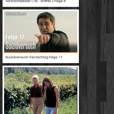
Vorstadtweiber (18) - staffel 2 folge 8
Suizidversuch-herzschlag folge 17