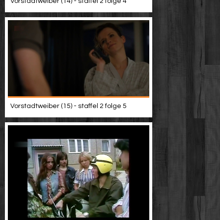
Vorstadtweiber (14) - staffel 2 folge 4
Vorstadtweiber (15) - staffel 2 folge 5