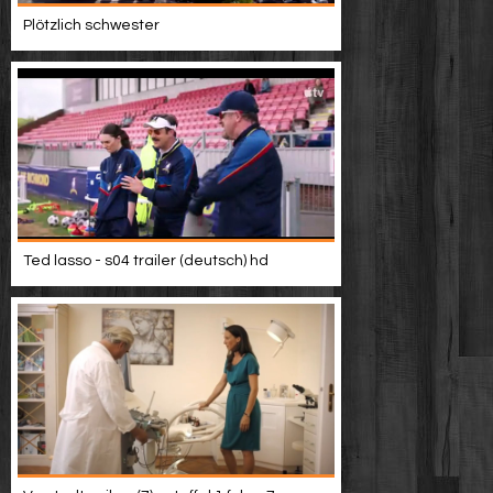
Plötzlich schwester
Ted lasso - s04 trailer (deutsch) hd