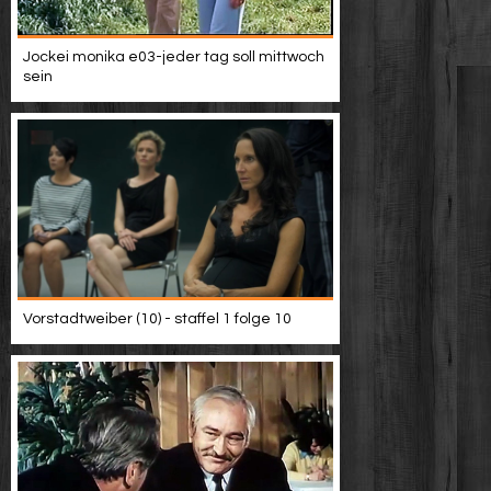
Jockei monika e03-jeder tag soll mittwoch
sein
Vorstadtweiber (10) - staffel 1 folge 10