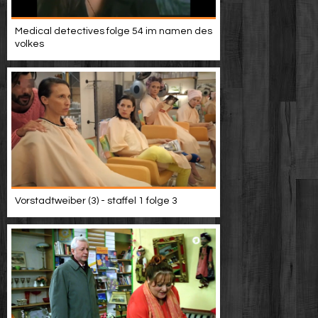
Medical detectives folge 54 im namen des
volkes
Vorstadtweiber (3) - staffel 1 folge 3