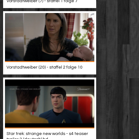
Vorstadtweiber (7) - staffel 1 folge 7
Vorstadtweiber (20) - staffel 2 folge 10
Star trek: strange new worlds - s4 teaser