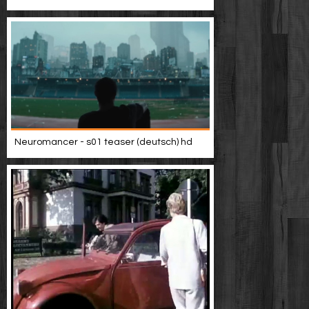
Neuromancer - s01 teaser (deutsch) hd