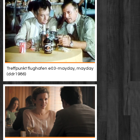
Treffpunkt flughafen e03-mayday, mayday
(ddr1986)