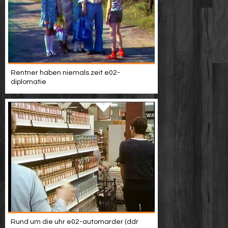
Rentner haben niemals zeit e02-
diplomatie
Rund um die uhr e02-automarder (ddr