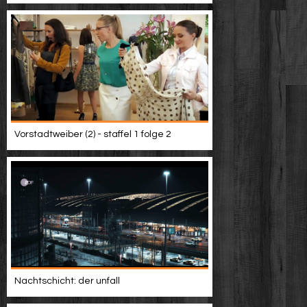
Vorstadtweiber (2) - staffel 1 folge 2
Nachtschicht: der unfall