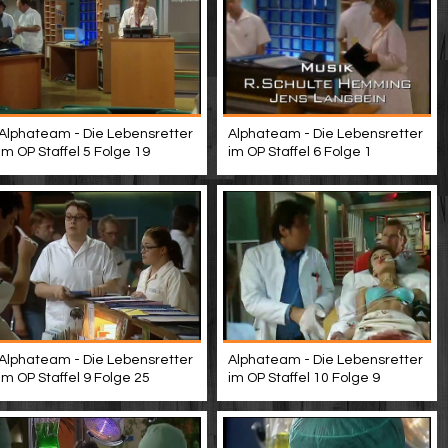
Alphateam - Die Lebensretter
Alphateam - Die Lebensretter
im OP Staffel 5 Folge 19
im OP Staffel 6 Folge 1
Alphateam - Die Lebensretter
Alphateam - Die Lebensretter
im OP Staffel 9 Folge 25
im OP Staffel 10 Folge 9