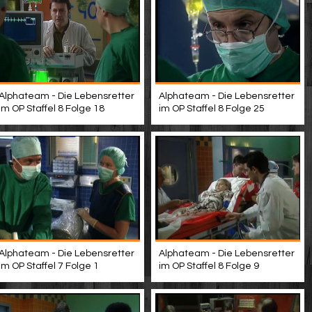
Alphateam - Die Lebensretter
Alphateam - Die Lebensretter
im OP Staffel 8 Folge 18
im OP Staffel 8 Folge 25
Alphateam - Die Lebensretter
Alphateam - Die Lebensretter
im OP Staffel 7 Folge 1
im OP Staffel 8 Folge 9