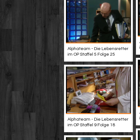
Alphateam - Die Lebensretter
im OP Staffel 5 Folge 25
Alphateam - Die Lebensretter
im OP Staffel 9 Folge 18