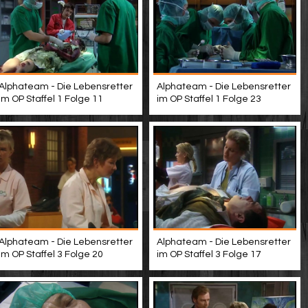
Alphateam - Die Lebensretter
Alphateam - Die Lebensretter
im OP Staffel 1 Folge 11
im OP Staffel 1 Folge 23
Alphateam - Die Lebensretter
Alphateam - Die Lebensretter
im OP Staffel 3 Folge 20
im OP Staffel 3 Folge 17