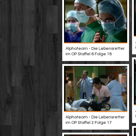
Alphateam - Die Lebensretter
im OP Staffel 6 Folge 18
Alphateam - Die Lebensretter
im OP Staffel 2 Folge 17