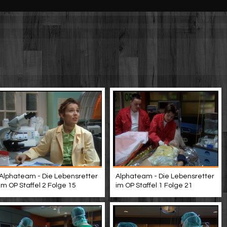
Alphateam - Die Lebensretter
Alphateam - Die Lebensretter
im OP Staffel 2 Folge 15
im OP Staffel 1 Folge 21