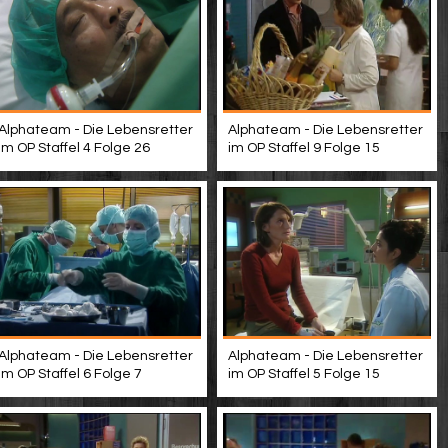
Alphateam - Die Lebensretter
Alphateam - Die Lebensretter
im OP Staffel 4 Folge 26
im OP Staffel 9 Folge 15
Alphateam - Die Lebensretter
Alphateam - Die Lebensretter
im OP Staffel 6 Folge 7
im OP Staffel 5 Folge 15