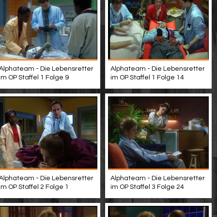
Alphateam - Die Lebensretter
Alphateam - Die Lebensretter
im OP Staffel 1 Folge 9
im OP Staffel 1 Folge 14
Alphateam - Die Lebensretter
Alphateam - Die Lebensretter
im OP Staffel 2 Folge 1
im OP Staffel 3 Folge 24