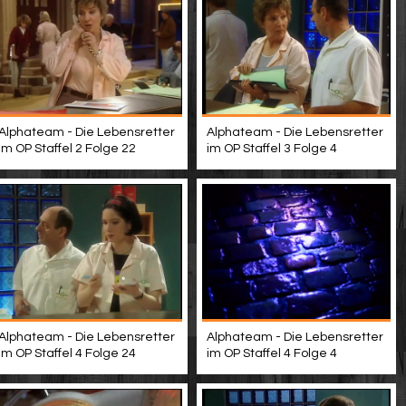
Alphateam - Die Lebensretter
Alphateam - Die Lebensretter
im OP Staffel 2 Folge 22
im OP Staffel 3 Folge 4
Alphateam - Die Lebensretter
Alphateam - Die Lebensretter
im OP Staffel 4 Folge 24
im OP Staffel 4 Folge 4