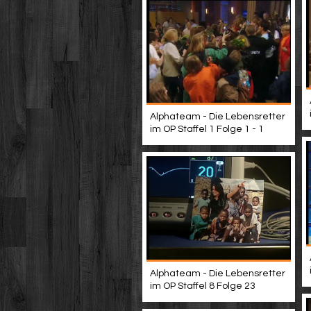
Alphateam - Die Lebensretter
im OP Staffel 1 Folge 1 - 1
Alphateam - Die Lebensretter
im OP Staffel 8 Folge 23