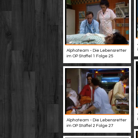
Alphateam - Die Lebensretter
im OP Staffel 1 Folge 25
Alphateam - Die Lebensretter
im OP Staffel 2 Folge 27