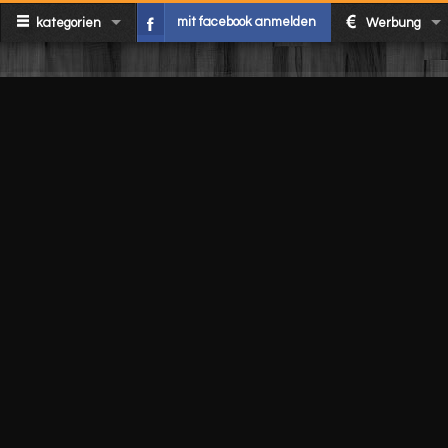
mit facebook anmelden
kategorien
Werbung