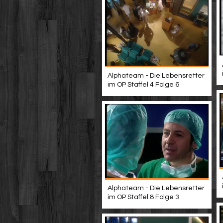
Alphateam - Die Lebensretter
im OP Staffel 4 Folge 6
Alphateam - Die Lebensretter
im OP Staffel 8 Folge 3