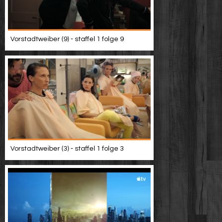
Vorstadtweiber (9) - staffel 1 folge 9
Vorstadtweiber (3) - staffel 1 folge 3