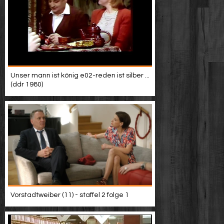
Unser mann ist könig e02-reden ist silber ...
(ddr 1980)
Vorstadtweiber (11) - staffel 2 folge 1