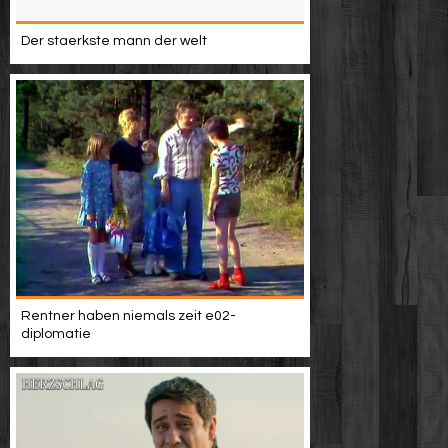
Der staerkste mann der welt
Rentner haben niemals zeit e02-
diplomatie