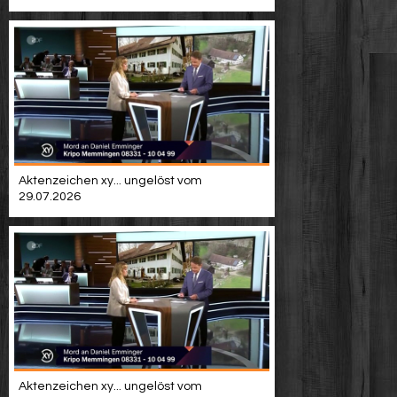
Aktenzeichen xy... ungelöst vom
29.07.2026
Aktenzeichen xy... ungelöst vom