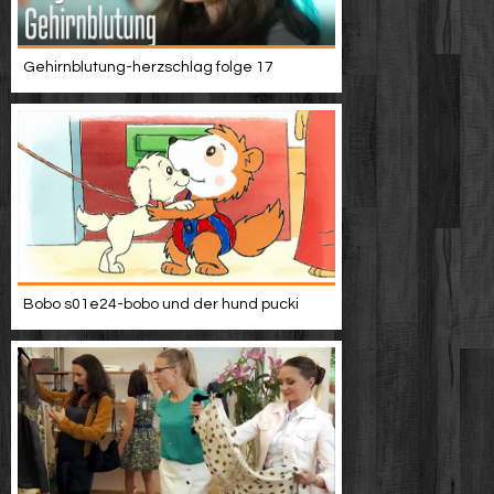
Gehirnblutung-herzschlag folge 17
Bobo s01e24-bobo und der hund pucki