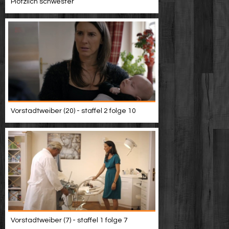
Plötzlich schwester
Vorstadtweiber (20) - staffel 2 folge 10
Vorstadtweiber (7) - staffel 1 folge 7