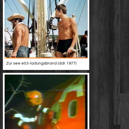
Zur see e03-ladungsbrand (ddr 1977)