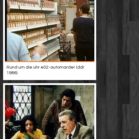
Rund um die uhr e02-automarder (ddr
1986)