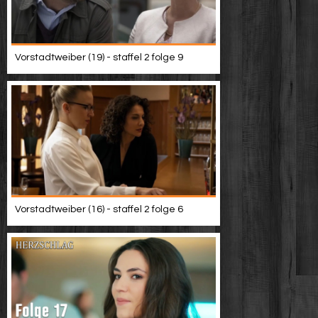
Vorstadtweiber (19) - staffel 2 folge 9
Vorstadtweiber (16) - staffel 2 folge 6