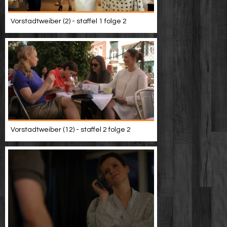
Vorstadtweiber (2) - staffel 1 folge 2
Vorstadtweiber (12) - staffel 2 folge 2