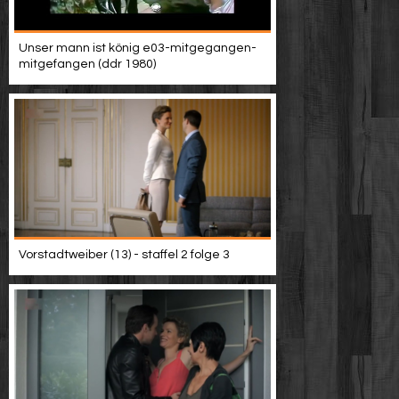
Unser mann ist könig e03-mitgegangen-
mitgefangen (ddr 1980)
Vorstadtweiber (13) - staffel 2 folge 3