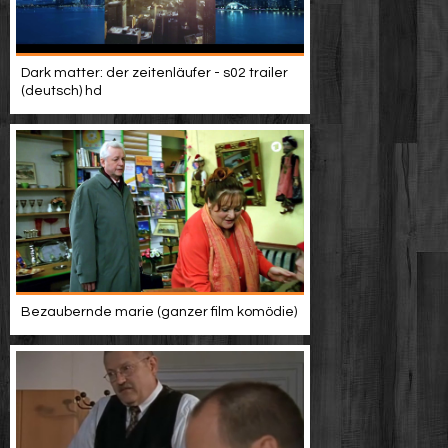
Dark matter: der zeitenläufer - s02 trailer
(deutsch) hd
Bezaubernde marie (ganzer film komödie)