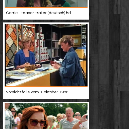
Carrie - teaser-trailer (deutsch) hd
Vorsicht falle vom 3. oktober 1986