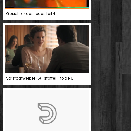
Gesichter des todes teil 4
Vorstadtweiber (6) - staffel 1 folge 6