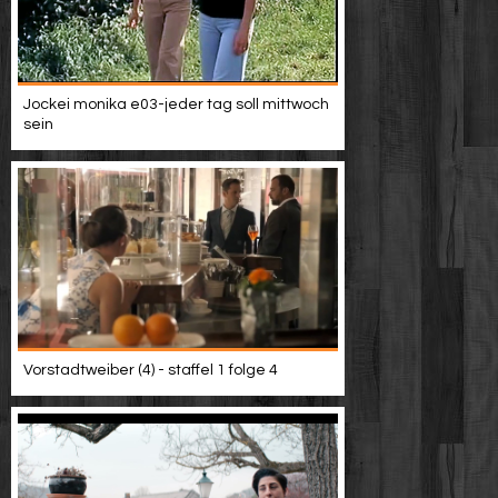
Jockei monika e03-jeder tag soll mittwoch
sein
Vorstadtweiber (4) - staffel 1 folge 4