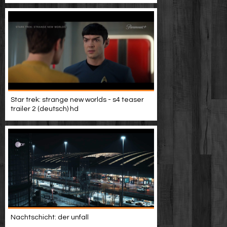
Star trek: strange new worlds - s4 teaser
trailer 2 (deutsch) hd
Nachtschicht: der unfall