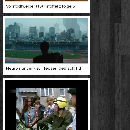
Vorstadtweiber (15) - staffel 2 folge 5
Neuromancer - s01 teaser (deutsch) hd