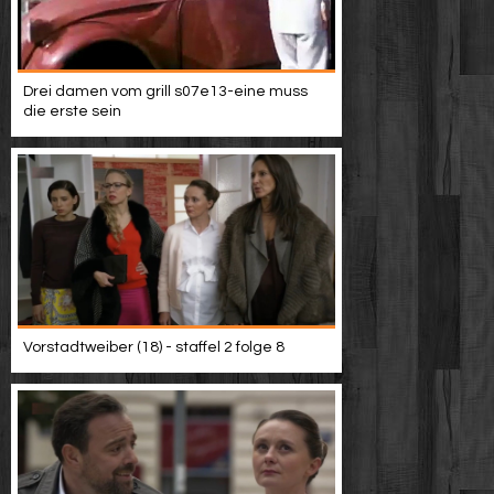
Drei damen vom grill s07e13-eine muss
die erste sein
Vorstadtweiber (18) - staffel 2 folge 8