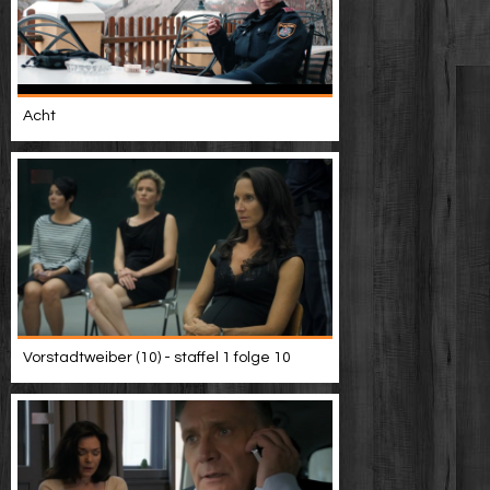
Acht
Vorstadtweiber (10) - staffel 1 folge 10