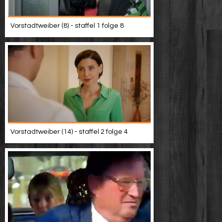
Vorstadtweiber (8) - staffel 1 folge 8
Vorstadtweiber (14) - staffel 2 folge 4