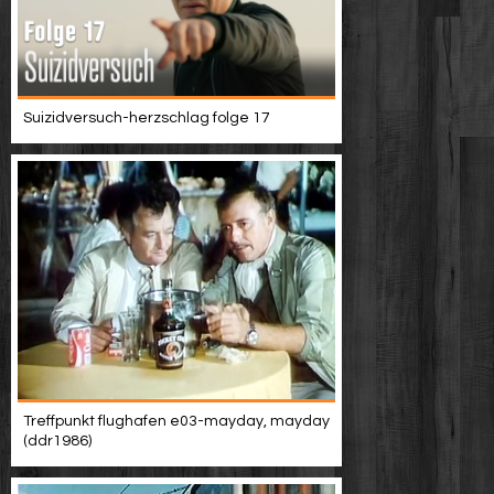
Suizidversuch-herzschlag folge 17
Treffpunkt flughafen e03-mayday, mayday
(ddr1986)